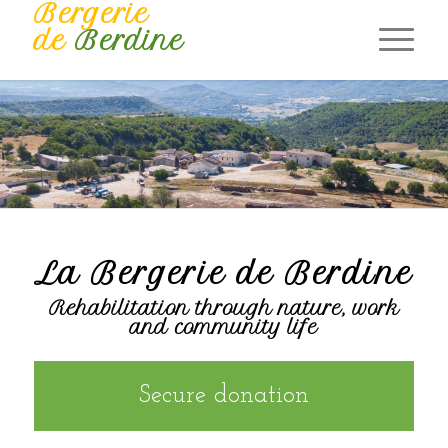
Bergerie
de
Berdine
La Bergerie de Berdine
Rehabilitation through nature, work
and community life
Secure donation