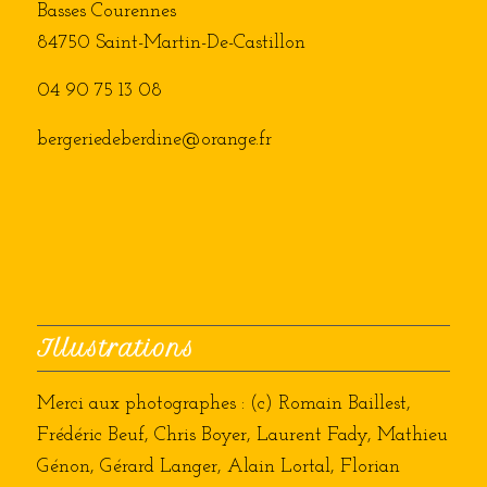
Basses Courennes
84750 Saint-Martin-De-Castillon
04 90 75 13 08
bergeriedeberdine@orange.fr
Illustrations
Merci aux photographes : (c) Romain Baillest,
Frédéric Beuf, Chris Boyer, Laurent Fady, Mathieu
Génon, Gérard Langer, Alain Lortal, Florian