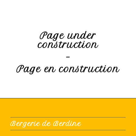
Page under
construction
–
Page en construction
Bergerie de Berdine