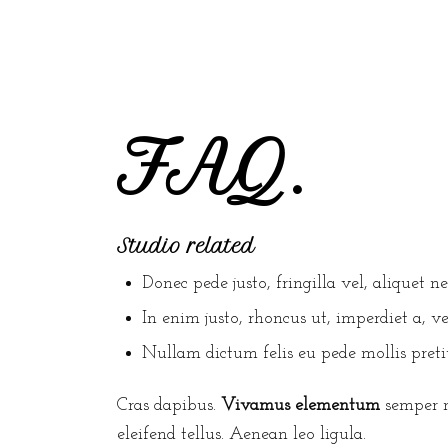
FAQ
.
Studio related
Donec pede justo, fringilla vel, aliquet n
In enim justo, rhoncus ut, imperdiet a, ve
Nullam dictum felis eu pede mollis preti
Cras dapibus.
Vivamus elementum
semper n
eleifend tellus. Aenean leo ligula.