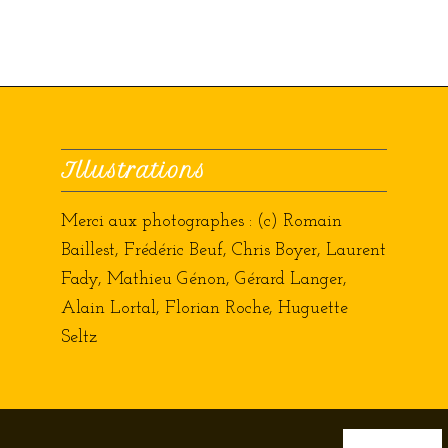
Illustrations
Merci aux photographes : (c) Romain
Baillest, Frédéric Beuf, Chris Boyer, Laurent
Fady, Mathieu Génon, Gérard Langer,
Alain Lortal, Florian Roche, Huguette
Seltz