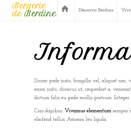
Bergerie
Découvrir Berdine
Vivr
de
Berdine
Informat
Donec pede justo, fringilla vel, aliquet nec, 
enim justo, rhoncus ut, imperdiet a, venenat
dictum felis eu pede mollis pretium. Integer 
Cras dapibus.
Vivamus elementum
semper n
eleifend tellus. Aenean leo ligula.