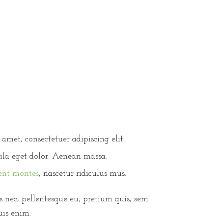
amet, consectetuer adipiscing elit.
a eget dolor. Aenean massa.
ent montes
, nascetur ridiculus mus.
s nec, pellentesque eu, pretium quis, sem.
is enim.