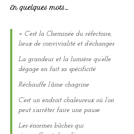
En quelques mots…
« C’est la Cheminée du réfectoire,
lieux de convivialité et d’échanges
La grandeur et la lumière qu’elle
dégage en fait sa spécificité
Réchauffe l’âme chagrine
C’est un endroit chaleureux où l’on
peut s’arrêter faire une pause
Les énormes bûches qui