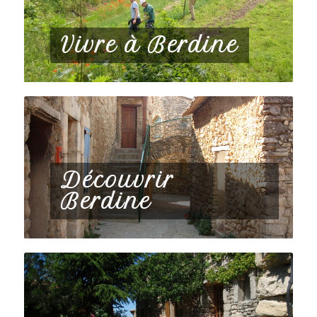
Vivre à Berdine
Découvrir
Berdine