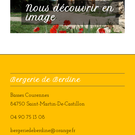
Nous découvrir en
image
Bergerie de Berdine
Basses Courennes
84750 Saint-Martin-De-Castillon
04 90 75 13 08
bergeriedeberdine@orange.fr