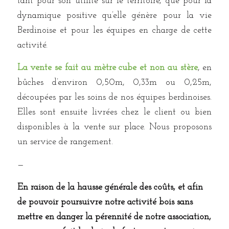
tant pour son utilité sur le territoire, que pour la
dynamique positive qu’elle génère pour la vie
Berdinoise et pour les équipes en charge de cette
activité.
La vente se fait au mètre cube et non au stère
, en
bûches d’environ 0,50m, 0,33m ou 0,25m,
découpées par les soins de nos équipes berdinoises.
Elles sont ensuite livrées chez le client ou bien
disponibles à la vente sur place. Nous proposons
un service de rangement.
—
En raison de la hausse générale des coûts, et afin
de pouvoir poursuivre notre activité bois sans
mettre en danger la pérennité de notre association,