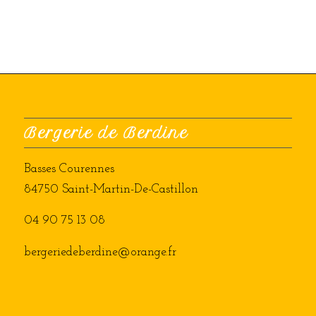
Bergerie de Berdine
Basses Courennes
84750 Saint-Martin-De-Castillon
04 90 75 13 08
bergeriedeberdine@orange.fr