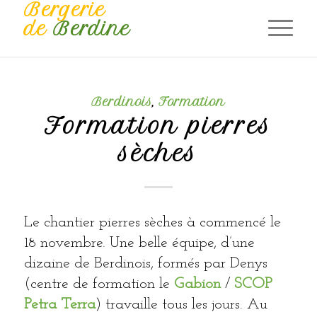
Bergerie
de
Berdine
Berdinois
,
Formation
Formation pierres
sèches
Le chantier pierres sèches à commencé le
18 novembre. Une belle équipe, d’une
dizaine de Berdinois, formés par Denys
(centre de formation le
Gabion
/
SCOP
Petra Terra
) travaille tous les jours. Au