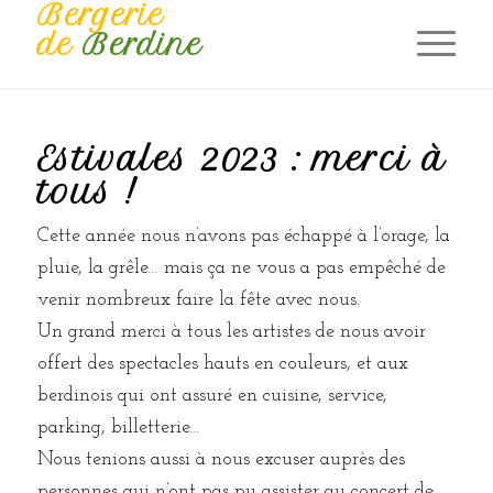
Bergerie
de
Berdine
Estivales 2023 : merci à
tous !
Cette année nous n’avons pas échappé à l’orage, la
pluie, la grêle… mais ça ne vous a pas empêché de
venir nombreux faire la fête avec nous.
Un grand merci à tous les artistes de nous avoir
offert des spectacles hauts en couleurs, et aux
berdinois qui ont assuré en cuisine, service,
parking, billetterie…
Nous tenions aussi à nous excuser auprès des
personnes qui n’ont pas pu assister au concert de