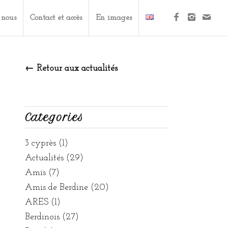
 nous
Contact et accès
En images
← Retour aux actualités
Categories
3 cyprès
(1)
Actualités
(29)
Amis
(7)
Amis de Berdine
(20)
ARES
(1)
Berdinois
(27)