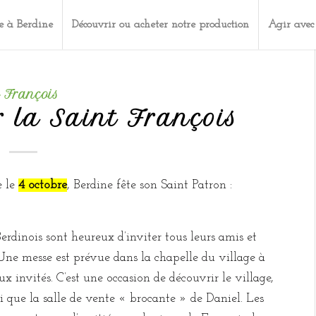
e à Berdine
Découvrir ou acheter notre production
Agir avec
t François
 la Saint François
 le
4 octobre
, Berdine fête son Saint Patron :
Berdinois sont heureux d’inviter tous leurs amis et
 Une messe est prévue dans la chapelle du village à
x invités. C’est une occasion de découvrir le village,
nsi que la salle de vente « brocante » de Daniel. Les