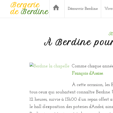
Bergerie
Découvrir Berdine
Vivr
de
Berdine
S
À Berdine pour
Comme chaque année
François d’Assise
.
À cette occasion, les 
tous ceux qui souhaitent connaître Berdine.
12 heures, suivie à 13h00 d’un repas offert au
le hall d’exposition des poteries d’André, ai