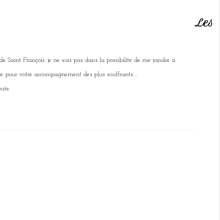
Les
de Saint François. je ne suis pas dans la possibilité de me joindre à
ce pour votre accompagnement des plus souffrants….
ute.