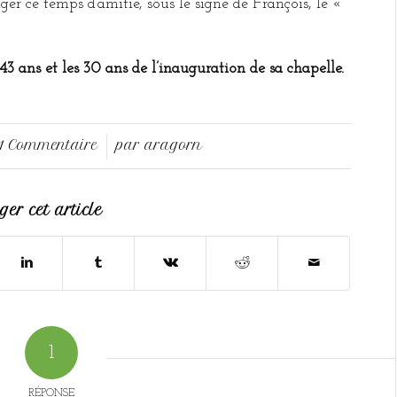
ger ce temps d’amitié, sous le signe de François, le «
43 ans et les 30 ans de l’inauguration de sa chapelle.
1 Commentaire
par
aragorn
/
er cet article
1
RÉPONSE