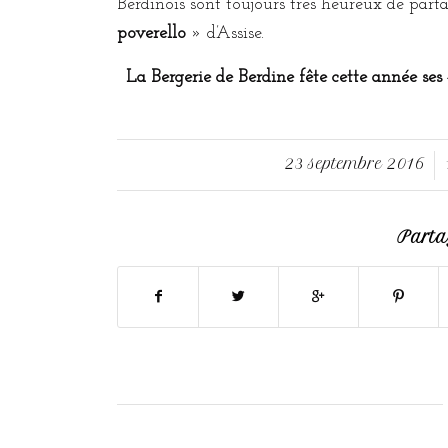
Berdinois sont toujours très heureux de parta
poverello
» d’Assise.
La Bergerie de Berdine fête cette année ses 
23 septembre 2016
/
Partag