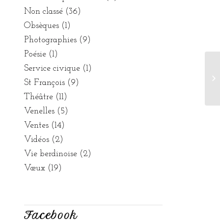
Non classé
(36)
Obsèques
(1)
Photographies
(9)
Poésie
(1)
Service civique
(1)
Le
St François
(9)
Théâtre
(11)
Venelles
(5)
Ventes
(14)
Vidéos
(2)
Vie berdinoise
(2)
Vœux
(19)
Facebook