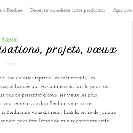
e à Berdine
Découvrir ou acheter notre production
Agir avec
Vœux
isations, projets, vœux
, son courrier reprend les évènements, les
 évoque l’année qui va commencer, fait le point des
ie pas de présenter à tous, ses vœux les plus
 si vous connaissez déjà Berdine vous saurez
… si Berdine ne vous dit rien… lisez la lettre de Josiane,
onnera peut-être l’envie de mieux connaître cette