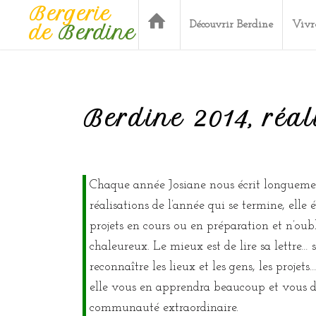
Bergerie
Découvrir Berdine
Vivr
de
Berdine
Berdine 2014, réal
Chaque année Josiane nous écrit longuement
réalisations de l’année qui se termine, elle
projets en cours ou en préparation et n’oubl
chaleureux. Le mieux est de lire sa lettre…
reconnaître les lieux et les gens, les projets
elle vous en apprendra beaucoup et vous d
communauté extraordinaire.