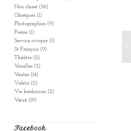
Non classé
(36)
Obsèques
(1)
Photographies
(9)
Poésie
(1)
Service civique
(1)
Ba
St François
(9)
Théâtre
(11)
Venelles
(5)
Ventes
(14)
Vidéos
(2)
Vie berdinoise
(2)
Vœux
(19)
Facebook