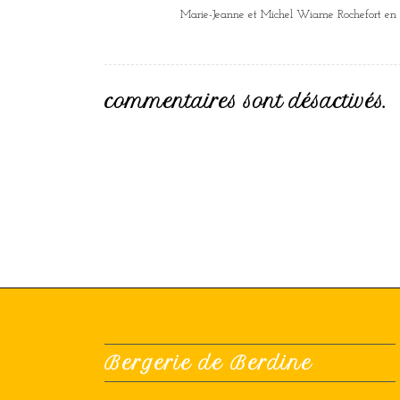
Marie-Jeanne et Michel Wiame Rochefort en 
commentaires sont désactivés.
Bergerie de Berdine