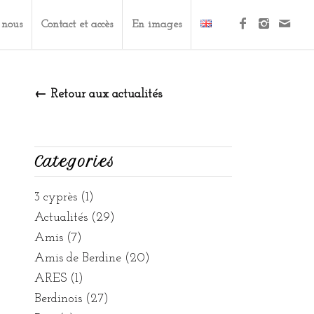
 nous
Contact et accès
En images
← Retour aux actualités
Categories
3 cyprès
(1)
Actualités
(29)
Amis
(7)
Amis de Berdine
(20)
ARES
(1)
Berdinois
(27)