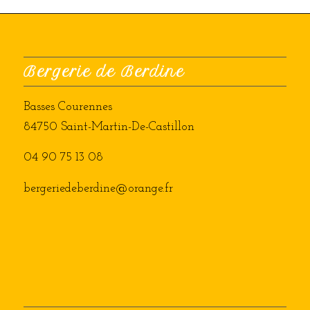
Bergerie de Berdine
Basses Courennes
84750 Saint-Martin-De-Castillon
04 90 75 13 08
bergeriedeberdine@orange.fr