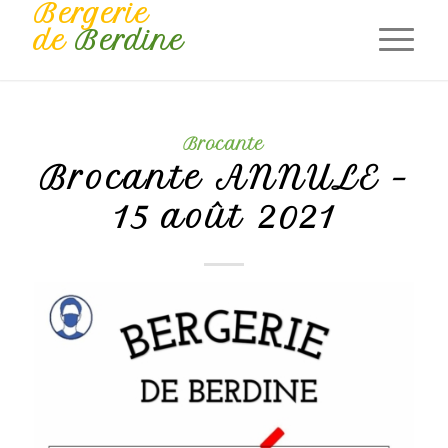
Bergerie
de
Berdine
Brocante
Brocante ANNULE –
15 août 2021