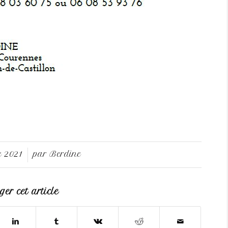
e 2021
par
Berdine
er cet article