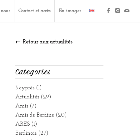
 nous
Contact et accès
En images
← Retour aux actualités
Categories
3 cyprès
(1)
Actualités
(29)
Amis
(7)
Amis de Berdine
(20)
ARES
(1)
Berdinois
(27)