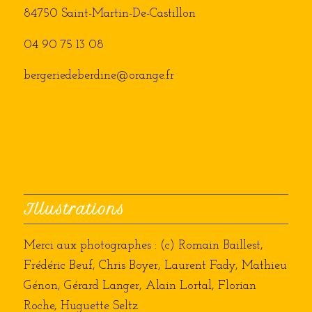
84750 Saint-Martin-De-Castillon
04 90 75 13 08
bergeriedeberdine@orange.fr
Illustrations
Merci aux photographes : (c) Romain Baillest,
Frédéric Beuf, Chris Boyer, Laurent Fady, Mathieu
Génon, Gérard Langer, Alain Lortal, Florian
Roche, Huguette Seltz