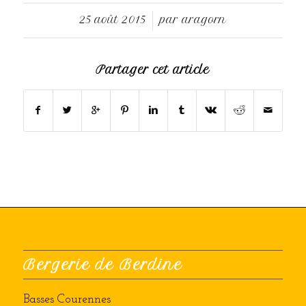
25 août 2015
par
aragorn
/
Partager cet article
Bergerie de Berdine
Basses Courennes