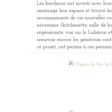
Les berdinois ont investi avec bonh
aménagé leur espace et trouvé leu
reconnaissants de ces nouvelles co
nécessaire (kitchenette, salle de ba
régénérante vue sur le Lubéron et
remercie encore les généreux contr
ce projet, ont permis à ces personn