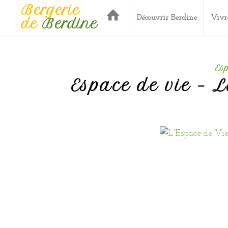
Bergerie
Découvrir Berdine
Vivr
de
Berdine
Es
Espace de vie – L