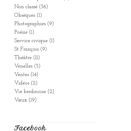
Non classé
(36)
Obsèques
(1)
Photographies
(9)
Poésie
(1)
Service civique
(1)
St François
(9)
Théâtre
(11)
Venelles
(5)
Ventes
(14)
Vidéos
(2)
Vie berdinoise
(2)
Vœux
(19)
Facebook