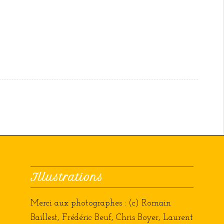
Illustrations
Merci aux photographes : (c) Romain
Baillest, Frédéric Beuf, Chris Boyer, Laurent