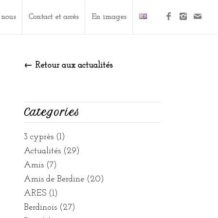
 nous
Contact et accès
En images
← Retour aux actualités
Categories
3 cyprès
(1)
Actualités
(29)
Amis
(7)
Amis de Berdine
(20)
ARES
(1)
Berdinois
(27)