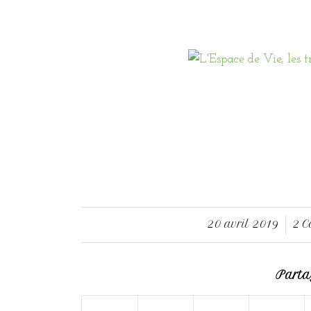
20 avril 2019
2 
/
Partag