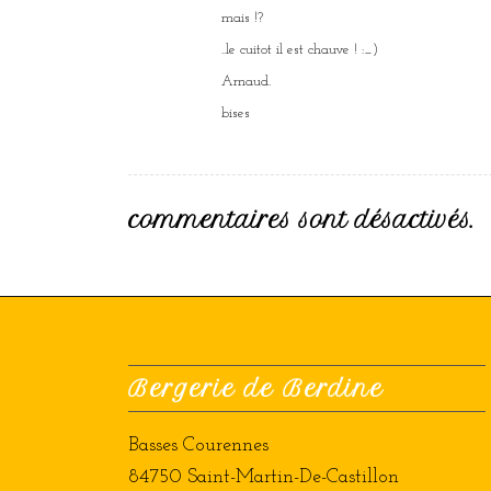
:
mais !?
..le cuitot il est chauve ! :_)
Arnaud.
bises
commentaires sont désactivés.
Bergerie de Berdine
Basses Courennes
84750 Saint-Martin-De-Castillon