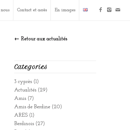
 nous
Contact et accès
En images
← Retour aux actualités
Categories
3 cyprès
(1)
Actualités
(29)
Amis
(7)
Amis de Berdine
(20)
ARES
(1)
Berdinois
(27)