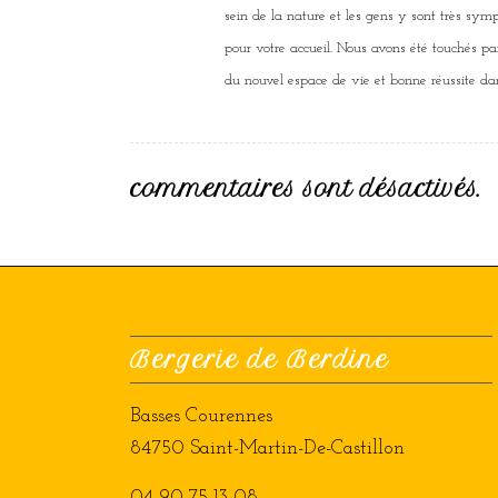
sein de la nature et les gens y sont très sympa
pour votre accueil. Nous avons été touchés pa
du nouvel espace de vie et bonne réussite dan
commentaires sont désactivés.
Bergerie de Berdine
Basses Courennes
84750 Saint-Martin-De-Castillon
04 90 75 13 08