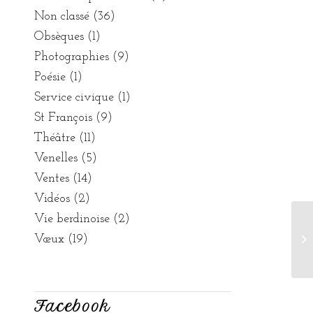
Non classé
(36)
Obsèques
(1)
Photographies
(9)
Poésie
(1)
Service civique
(1)
St François
(9)
Théâtre
(11)
Venelles
(5)
Ventes
(14)
Vidéos
(2)
Vie berdinoise
(2)
Vœux
(19)
Ve
Facebook