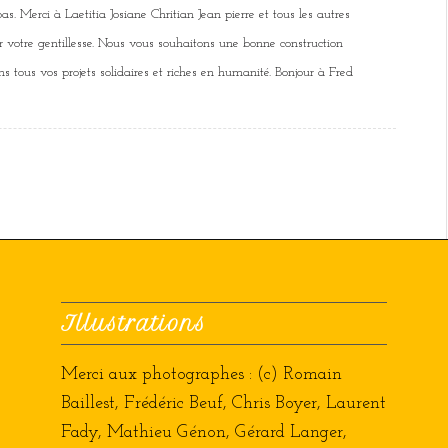
s. Merci à Laetitia Josiane Chritian Jean pierre et tous les autres
r votre gentillesse. Nous vous souhaitons une bonne construction
s tous vos projets solidaires et riches en humanité. Bonjour à Fred
Illustrations
Merci aux photographes : (c) Romain
Baillest, Frédéric Beuf, Chris Boyer, Laurent
Fady, Mathieu Génon, Gérard Langer,