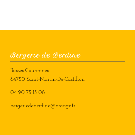
Bergerie de Berdine
Basses Courennes
84750 Saint-Martin-De-Castillon
04 90 75 13 08
bergeriedeberdine@orange.fr