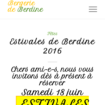
Bergerie
de
Berdine
Fêtes
Estivales de Berdine
2016
Chers ami-e-s, nous vous
invitons dès à présent à
réserver
Samedi 18 juin
ESTIVALES