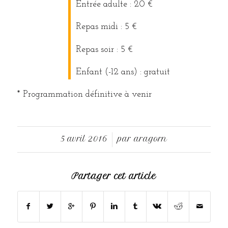
Entrée adulte : 20 €
Repas midi : 5 €
Repas soir : 5 €
Enfant (-12 ans) : gratuit
* Programmation définitive à venir
5 avril 2016
par
aragorn
/
Partager cet article