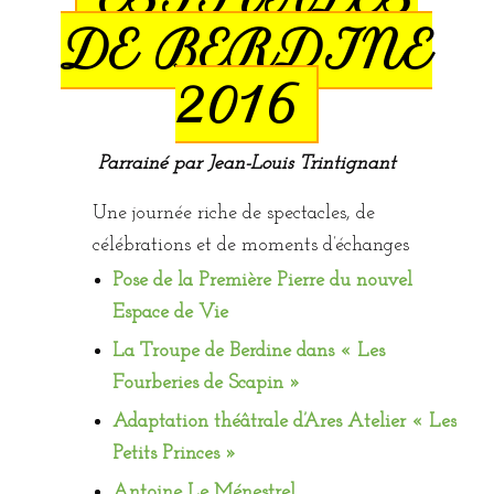
DE BERDINE
2016
Parrainé par Jean-Louis Trintignant
Une journée riche de spectacles, de
célébrations et de moments d’échanges
Pose de la Première Pierre du nouvel
Espace de Vie
La Troupe de Berdine dans « Les
Fourberies de Scapin »
Adaptation théâtrale d’Ares Atelier « Les
Petits Princes »
Antoine Le Ménestrel