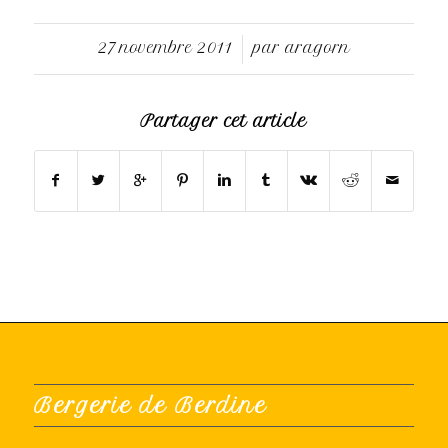
27 novembre 2011
par
aragorn
/
Partager cet article
Bergerie de Berdine