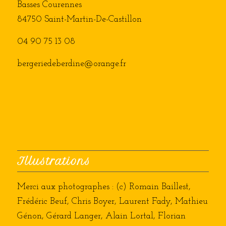
Basses Courennes
84750 Saint-Martin-De-Castillon
04 90 75 13 08
bergeriedeberdine@orange.fr
Illustrations
Merci aux photographes : (c) Romain Baillest,
Frédéric Beuf, Chris Boyer, Laurent Fady, Mathieu
Génon, Gérard Langer, Alain Lortal, Florian