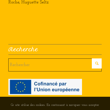
Roche, Huguette Seltz
Recherche
Ce site utilise des cookies. En continuant à naviguer vous accepter