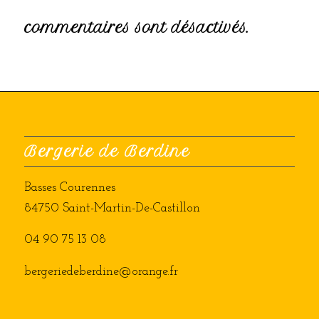
commentaires sont désactivés.
Bergerie de Berdine
Basses Courennes
84750 Saint-Martin-De-Castillon
04 90 75 13 08
bergeriedeberdine@orange.fr