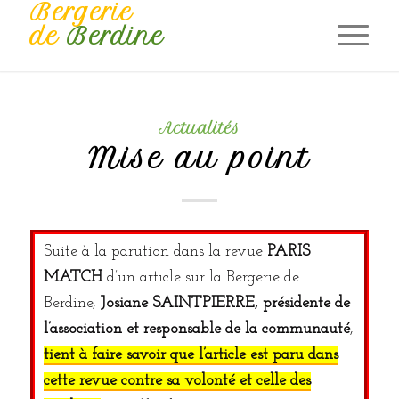
Bergerie
de
Berdine
Actualités
Mise au point
Suite à la parution dans la revue
PARIS
MATCH
d’un article sur la Bergerie de
Berdine,
Josiane SAINTPIERRE, présidente de
l’association et responsable de la communauté
,
tient à faire savoir que l’article est paru dans
cette revue contre sa volonté et celle des