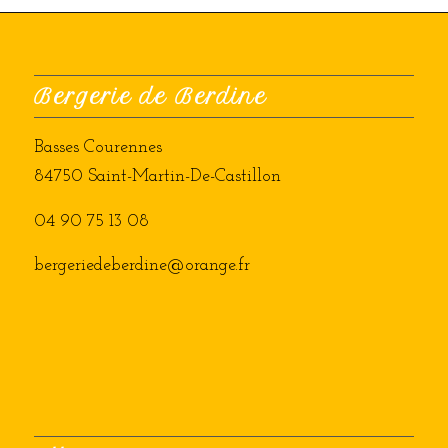
Bergerie de Berdine
Basses Courennes
84750 Saint-Martin-De-Castillon
04 90 75 13 08
bergeriedeberdine@orange.fr