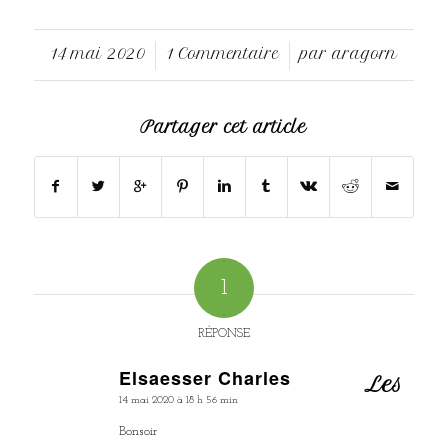
14 mai 2020
1 Commentaire
par
aragorn
/
/
Partager cet article
1
RÉPONSE
Elsaesser Charles
Les
dit
14 mai 2020 à 18 h 56 min
:
Bonsoir