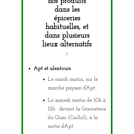
nos produits
dans les
épiceries
habituelles, et
dans plusieurs
lieux alternatifs
:
Apt et alentours
Le mardi matin, sur le
marché paysan d’Apt
Le samedi matin de 10h à
12h : devant la Graineterie
du Quai (Caillol), à la
sortie d’Apt