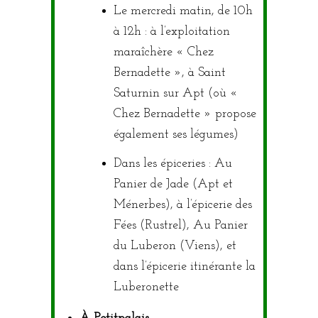
Le mercredi matin, de 10h
à 12h : à l’exploitation
maraîchère « Chez
Bernadette », à Saint
Saturnin sur Apt (où «
Chez Bernadette » propose
également ses légumes)
Dans les épiceries : Au
Panier de Jade (Apt et
Ménerbes), à l’épicerie des
Fées (Rustrel), Au Panier
du Luberon (Viens), et
dans l’épicerie itinérante la
Luberonette