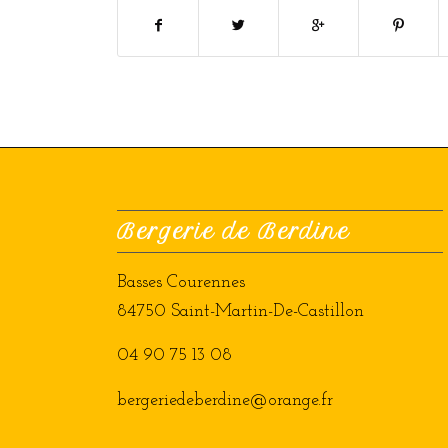
Bergerie de Berdine
Basses Courennes
84750 Saint-Martin-De-Castillon
04 90 75 13 08
bergeriedeberdine@orange.fr