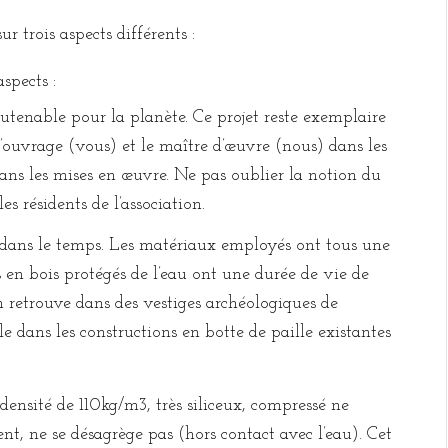
 trois aspects différents :
spects :
outenable pour la planète. Ce projet reste exemplaire
d’ouvrage (vous) et le maître d’œuvre (nous) dans les
ans les mises en œuvre. Ne pas oublier la notion du
es résidents de l’association.
é dans le temps. Les matériaux employés ont tous une
 en bois protégés de l’eau ont une durée de vie de
’on retrouve dans des vestiges archéologiques de
le dans les constructions en botte de paille existantes
e densité de 110kg/m3, très siliceux, compressé ne
nt, ne se désagrège pas (hors contact avec l’eau). Cet