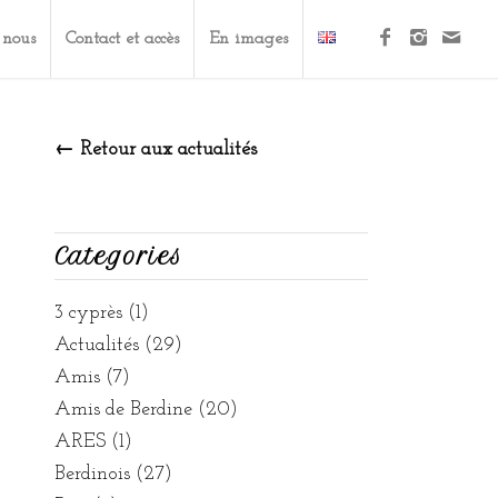
 nous
Contact et accès
En images
← Retour aux actualités
Categories
3 cyprès
(1)
Actualités
(29)
Amis
(7)
Amis de Berdine
(20)
ARES
(1)
Berdinois
(27)