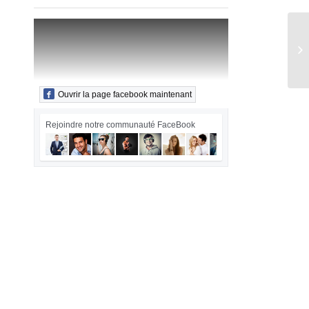
En
Ouvrir la page facebook maintenant
Rejoindre notre communauté FaceBook