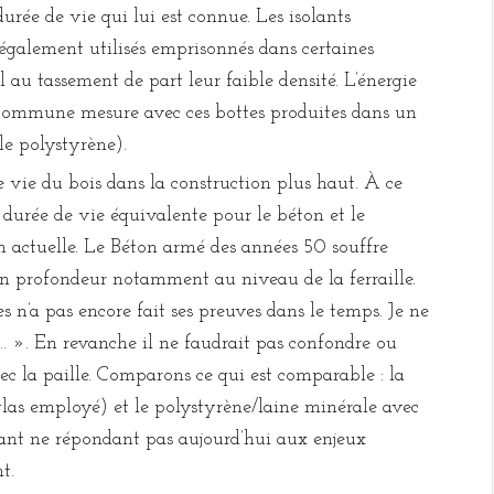
durée de vie qui lui est connue. Les isolants
 également utilisés emprisonnés dans certaines
l au tassement de part leur faible densité. L’énergie
s commune mesure avec ces bottes produites dans un
le polystyrène).
de vie du bois dans la construction plus haut. À ce
durée de vie équivalente pour le béton et le
n actuelle. Le Béton armé des années 50 souffre
 en profondeur notamment au niveau de la ferraille.
 n’a pas encore fait ses preuves dans le temps. Je ne
le… ». En revanche il ne faudrait pas confondre ou
ec la paille. Comparons ce qui est comparable : la
uglas employé) et le polystyrène/laine minérale avec
olant ne répondant pas aujourd’hui aux enjeux
t.