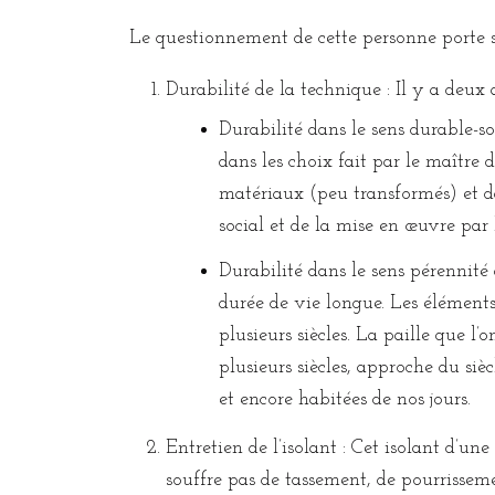
Le questionnement de cette personne porte sur
Durabilité de la technique : Il y a deux a
Durabilité dans le sens durable-s
dans les choix fait par le maître 
matériaux (peu transformés) et d
social et de la mise en œuvre par l
Durabilité dans le sens pérennit
durée de vie longue. Les éléments
plusieurs siècles. La paille que l
plusieurs siècles, approche du sièc
et encore habitées de nos jours.
Entretien de l’isolant : Cet isolant d’un
souffre pas de tassement, de pourrisseme