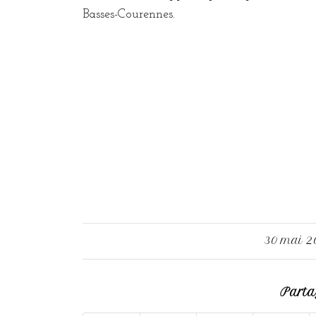
Basses-Courennes.
30 mai 2
/
Partag