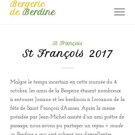
Bergerie
de
Berdine
St François
St François 2017
Malgré le temps incertain en cette journée du 4
octobre, les amis de la Bergerie étaient nombreux
à entourer Josiane et les berdinois à l’occasion de la
fête de Saint François d’Assises. Après la messe
présidée par Jean-Michel assisté d’un ami prêtre de
passage, nous avons pu partager un repas «
made
in Berdine
» qui s’est achevé par d’excellentes