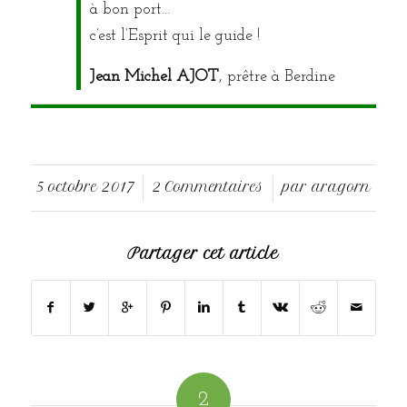
à bon port…
c’est l’Esprit qui le guide !
Jean Michel AJOT
, prêtre à Berdine
5 octobre 2017
2 Commentaires
par
aragorn
/
/
Partager cet article
2