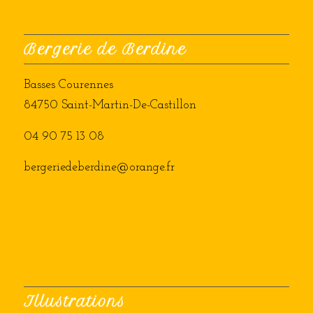
Bergerie de Berdine
Basses Courennes
84750 Saint-Martin-De-Castillon
04 90 75 13 08
bergeriedeberdine@orange.fr
Illustrations